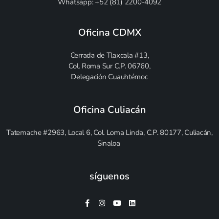
Whatsapp: +52 (81) 2200-4092
Oficina CDMX
Cerrada de Tlaxcala #13,
Col. Roma Sur C.P. 06760,
Delegación Cuauhtémoc
Oficina Culiacán
Tatemache #2963, Local 6, Col. Loma Linda, C.P. 80177, Culiacán,
Sinaloa
síguenos